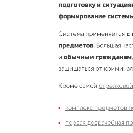
подготовку к ситуация
формирование системы 
Система применяется
с
предметов
. Большая ча
и
обычным гражданам
защищаться от криминаль
Кроме самой
стрелковой
комплекс предметов п
первая доврачебная по