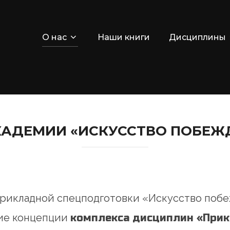
О нас
Наши книги
Дисциплины
КАДЕМИИ «ИСКУССТВО ПОБЕЖ
рикладной спецподготовки «Искусство побе
ие концепции
комплекса дисциплин «Прик