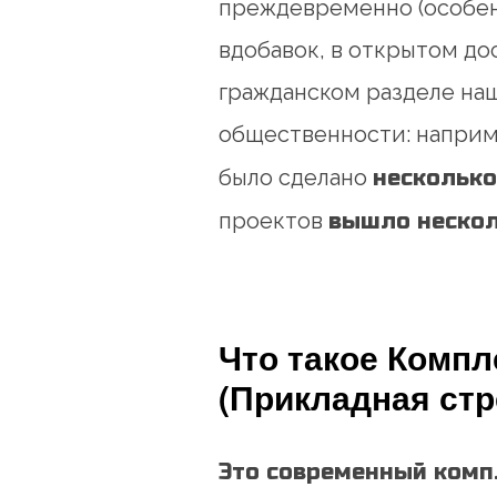
преждевременно (особен
вдобавок, в открытом до
гражданском разделе на
общественности: напри
было сделано
несколько
проектов
вышло нескол
Что такое Компл
(Прикладная стр
Это современный комп