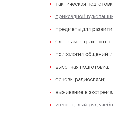
тактическая подготовк
прикладной рукопашн
предметы для развити
блок самостраховки пр
психология общений и
высотная подготовка;
основы радиосвязи;
выживание в экстрема
и еще целый ряд учеб