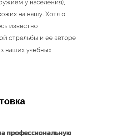
ружием у населения),
ожих на нашу. Хотя о
сь известно
й стрельбы и ее авторе
 из наших учебных
товка
на профессиональную