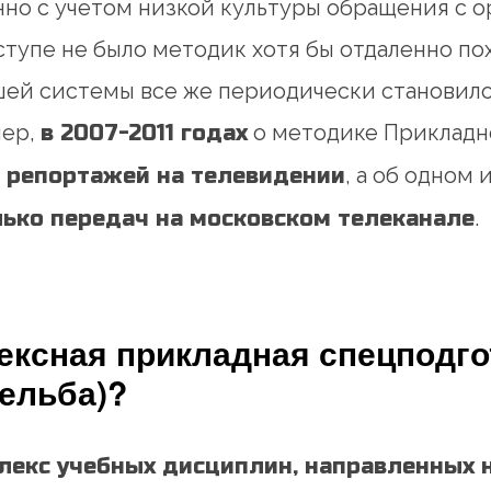
но с учетом низкой культуры обращения с о
ступе не было методик хотя бы отдаленно пох
шей системы все же периодически становило
мер,
в 2007-2011 годах
о методике Прикладно
 репортажей на телевидении
, а об одном
ько передач на московском телеканале
.
ексная прикладная спецподго
ельба)?
лекс учебных дисциплин, направленных 