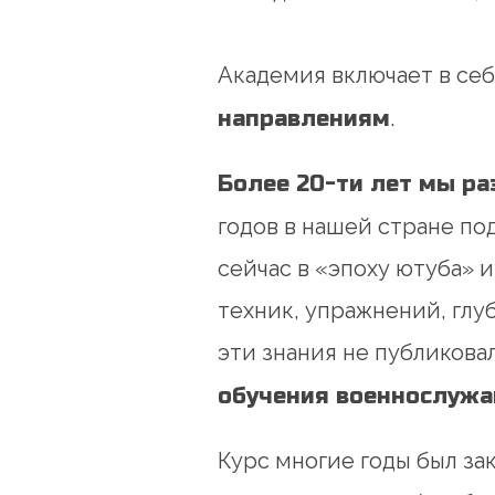
Академия включает в се
направлениям
.
Более 20-ти лет мы р
годов в нашей стране п
сейчас в «эпоху ютуба» 
техник, упражнений, глу
эти знания не публикова
обучения военнослужа
Курс многие годы был з