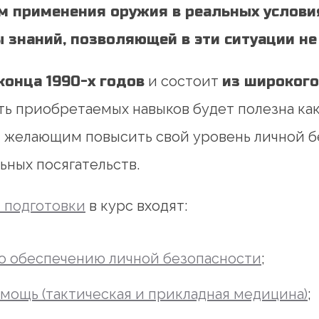
м применения оружия в реальных условия
знаний, позволяющей в эти ситуации не 
 конца 1990-х годов
и состоит
из широкого
сть приобретаемых навыков будет полезна ка
, желающим повысить свой уровень личной б
ных посягательств.
 подготовки
в курс входят:
о обеспечению личной безопасности
;
мощь (тактическая и прикладная медицина)
;